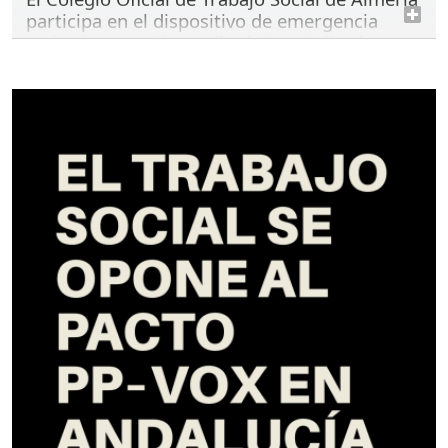
participa en el dispositivo de emergencia
activado tras el incendio de Los Gallardos
viernes 10 de julio de 2026
La activación de la Comisión de Emergencias del
Consejo Andaluz de Trabajo Social ha permitido
movilizar a profesionales especializadas para
atender las necesidades sociales derivadas de esta
tragedia.