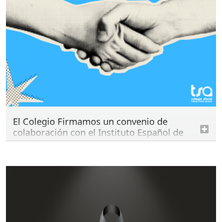
El Colegio Firmamos un convenio de
colaboración con el Instituto Español de
Trabajo Social Clínico
lunes 13 de julio de 2026
El acuerdo permitirá a las personas colegiadas
acceder a descuentos en formación de posgrado,
webinars gratuitos y un servicio de consultoría
especializada en Trabajo Social Clínico, reforzando