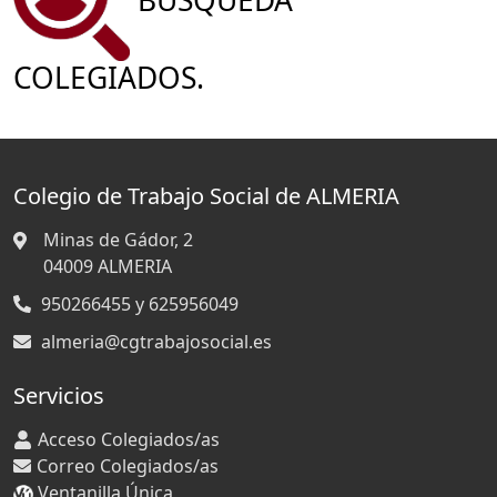
COLEGIADOS.
Colegio de Trabajo Social de ALMERIA
Minas de Gádor, 2
04009
ALMERIA
950266455 y 625956049
almeria@cgtrabajosocial.es
Servicios
Acceso Colegiados/as
Correo Colegiados/as
Ventanilla Única