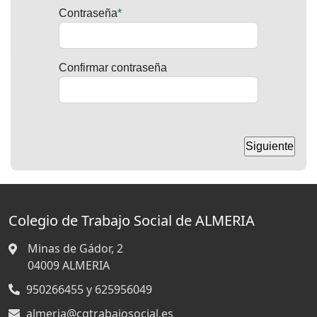
Contraseña
Confirmar contraseña
Colegio de Trabajo Social de ALMERIA
Minas de Gádor, 2
04009
ALMERIA
950266455 y 625956049
almeria@cgtrabajosocial.es