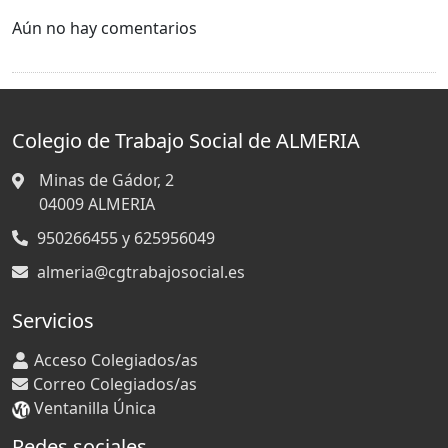
Aún no hay comentarios
Colegio de Trabajo Social de ALMERIA
Minas de Gádor, 2
04009
ALMERIA
950266455 y 625956049
almeria@cgtrabajosocial.es
Servicios
Acceso Colegiados/as
Correo Colegiados/as
Ventanilla Única
Redes sociales